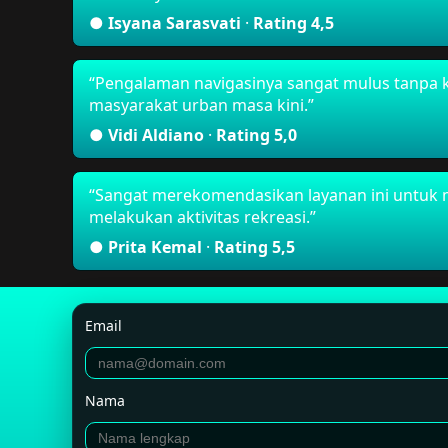
●
Isyana Sarasvati
·
Rating 4,5
“Pengalaman navigasinya sangat mulus tanpa k
masyarakat urban masa kini.”
●
Vidi Aldiano
·
Rating 5,0
“Sangat merekomendasikan layanan ini untuk 
melakukan aktivitas rekreasi.”
●
Prita Kemal
·
Rating 5,5
Email
Nama