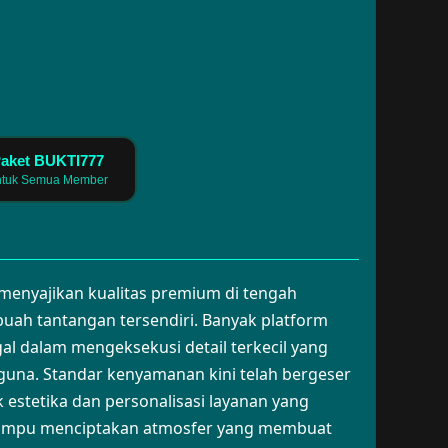
aket BUKTI777
tuk Semua Member
nyajikan kualitas premium di tengah
ah tantangan tersendiri. Banyak platform
al dalam mengeksekusi detail terkecil yang
una. Standar kenyamanan kini telah bergeser
 estetika dan personalisasi layanan yang
 mampu menciptakan atmosfer yang membuat