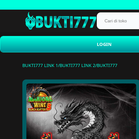
LOGIN
BUKTI777 LINK 1
/
BUKTI777 LINK 2
/
BUKTI777