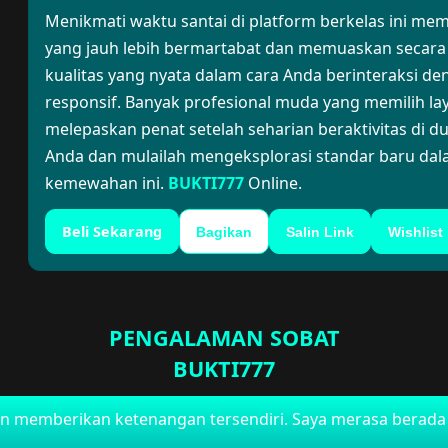
Menikmati waktu santai di platform berkelas ini me
yang jauh lebih bermartabat dan memuaskan secara
kualitas yang nyata dalam cara Anda berinteraksi de
responsif. Banyak profesional muda yang memilih la
melepaskan penat setelah seharian beraktivitas di du
Anda dan mulailah mengeksplorasi standar baru da
kemewahan ini.
BUKTI777
Online.
Beli Sekarang
Bagikan
Salin Link
Wishlist
PENGALAMAN SOBAT
BUKTI777
dan memberikan ketenangan tersendiri. Saya merasa berada